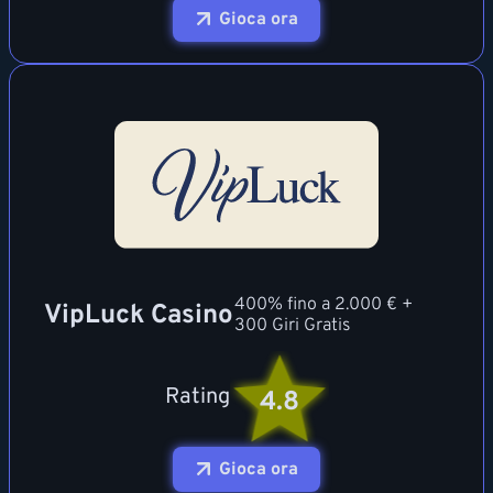
Gioca ora
400% fino a 2.000 € +
VipLuck Casino
300 Giri Gratis
Rating
4.8
Gioca ora