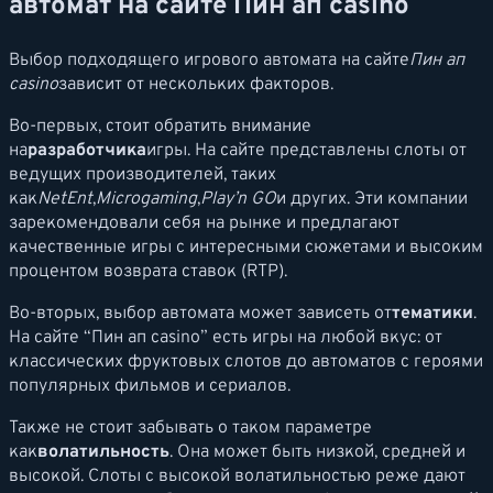
автомат на сайте Пин ап casino
Выбор подходящего игрового автомата на сайте
Пин ап
casino
зависит от нескольких факторов.
Во-первых, стоит обратить внимание
на
разработчика
игры. На сайте представлены слоты от
ведущих производителей, таких
как
NetEnt
,
Microgaming
,
Play’n GO
и других. Эти компании
зарекомендовали себя на рынке и предлагают
качественные игры с интересными сюжетами и высоким
процентом возврата ставок (RTP).
Во-вторых, выбор автомата может зависеть от
тематики
.
На сайте “Пин ап casino” есть игры на любой вкус: от
классических фруктовых слотов до автоматов с героями
популярных фильмов и сериалов.
Также не стоит забывать о таком параметре
как
волатильность
. Она может быть низкой, средней и
высокой. Слоты с высокой волатильностью реже дают