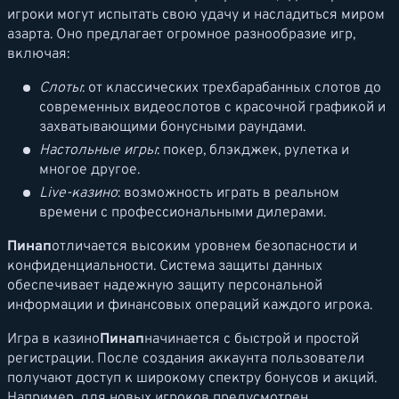
игроки могут испытать свою удачу и насладиться миром
азарта. Оно предлагает огромное разнообразие игр,
включая:
Слоты
: от классических трехбарабанных слотов до
современных видеослотов с красочной графикой и
захватывающими бонусными раундами.
Настольные игры
: покер, блэкджек, рулетка и
многое другое.
Live-казино
: возможность играть в реальном
времени с профессиональными дилерами.
Пинап
отличается высоким уровнем безопасности и
конфиденциальности. Система защиты данных
обеспечивает надежную защиту персональной
информации и финансовых операций каждого игрока.
Игра в казино
Пинап
начинается с быстрой и простой
регистрации. После создания аккаунта пользователи
получают доступ к широкому спектру бонусов и акций.
Например, для новых игроков предусмотрен