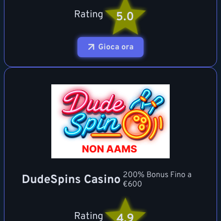
Rating
5.0
Gioca ora
200% Bonus Fino a
DudeSpins Casino
€600
Rating
4.9