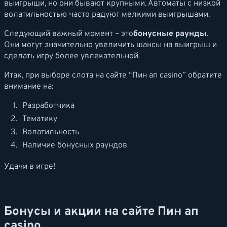
выигрыши, но они бывают крупными. Автоматы с низкой
волатильностью часто радуют мелкими выигрышами.
Следующий важный момент – это
бонусные раунды
.
Они могут значительно увеличить шансы на выигрыш и
сделать игру более увлекательной.
Итак, при выборе слота на сайте “Пин ап casino” обратите
внимание на:
Разработчика
Тематику
Волатильность
Наличие бонусных раундов
Удачи в игре!
Бонусы и акции на сайте Пин ап
casino