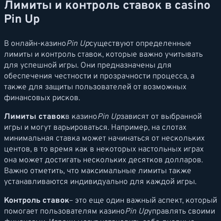
Лимиты и контроль ставок в casino
Pin Up
В онлайн-казино
Pin Up
существуют определенные
лимиты и контроль ставок, которые важно учитывать
для успешной игры. Они предназначены для
обеспечения честности и прозрачности процесса, а
также для защиты пользователей от возможных
финансовых рисков.
Лимиты ставок
в казино
Pin Up
зависят от выбранной
игры и могут варьироваться. Например, на слотах
минимальная ставка может начинаться от нескольких
центов, в то время как в некоторых настольных играх
она может достигать нескольких десятков долларов.
Важно отметить, что максимальные лимиты также
устанавливаются индивидуально для каждой игры.
Контроль ставок
– это еще один важный аспект, который
помогает пользователям казино
Pin Up
управлять своими