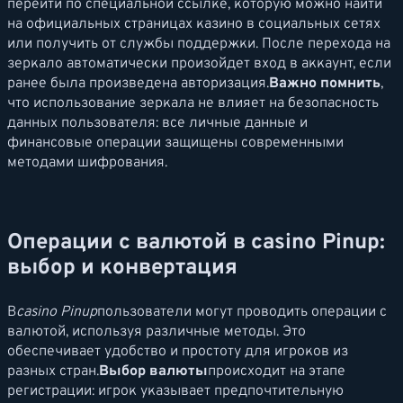
перейти по специальной ссылке, которую можно найти
на официальных страницах казино в социальных сетях
или получить от службы поддержки. После перехода на
зеркало автоматически произойдет вход в аккаунт, если
ранее была произведена авторизация.
Важно помнить
,
что использование зеркала не влияет на безопасность
данных пользователя: все личные данные и
финансовые операции защищены современными
методами шифрования.
Операции с валютой в casino Pinup:
выбор и конвертация
В
casino Pinup
пользователи могут проводить операции с
валютой, используя различные методы. Это
обеспечивает удобство и простоту для игроков из
разных стран.
Выбор валюты
происходит на этапе
регистрации: игрок указывает предпочтительную