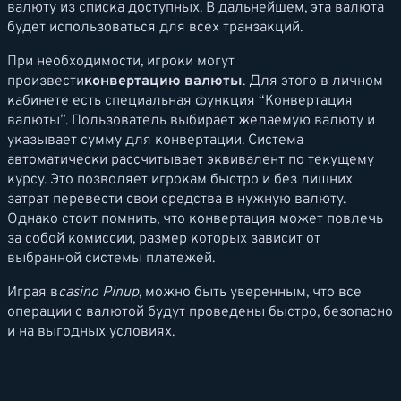
валюту из списка доступных. В дальнейшем, эта валюта
будет использоваться для всех транзакций.
При необходимости, игроки могут
произвести
конвертацию валюты
. Для этого в личном
кабинете есть специальная функция “Конвертация
валюты”. Пользователь выбирает желаемую валюту и
указывает сумму для конвертации. Система
автоматически рассчитывает эквивалент по текущему
курсу. Это позволяет игрокам быстро и без лишних
затрат перевести свои средства в нужную валюту.
Однако стоит помнить, что конвертация может повлечь
за собой комиссии, размер которых зависит от
выбранной системы платежей.
Играя в
casino Pinup
, можно быть уверенным, что все
операции с валютой будут проведены быстро, безопасно
и на выгодных условиях.