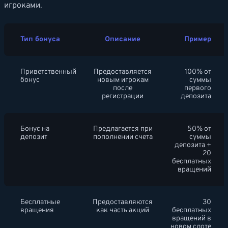
игроками.
Тип бонуса
Описание
Пример
Приветственный
Предоставляется
100% от
бонус
новым игрокам
суммы
после
первого
регистрации
депозита
Бонус на
Предлагается при
50% от
депозит
пополнении счета
суммы
депозита +
20
бесплатных
вращений
Бесплатные
Предоставляются
30
вращения
как часть акций
бесплатных
вращений в
новом слоте