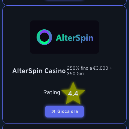
250% fino a €3.000 +
AlterSpin Casino
350 Giri
Rating
4.4
Gioca ora