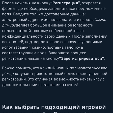
После нажатия на кнопку
“Регистрация”
, откроется
форма, где необходимо заполнить все предложенные
поля. Вводите только достоверные данные:
электронный адрес, имя пользователя и пароль.
Casino
pin-up
уделяет большое внимание безопасности
пользователей, поэтому не беспокойтесь о
конфиденциальности своих данных. После заполнения
всех полей, подтвердите свое согласие с условиями
использования казино, поставив галочку в
соответствующем поле. Завершите процесс
регистрации, нажав на кнопку
“Зарегистрироваться”
.
Важно помнить, что каждый новый пользователь
casino
pin-up
получает приветственный бонус после успешной
регистрации. Это отличная возможность начать игру с
дополнительными средствами на счету!
Как выбрать подходящий игровой